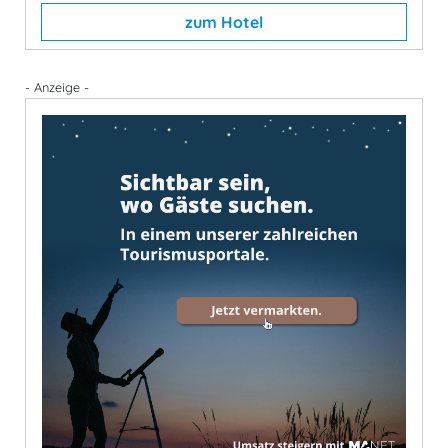
zum Hotel
- Anzeige -