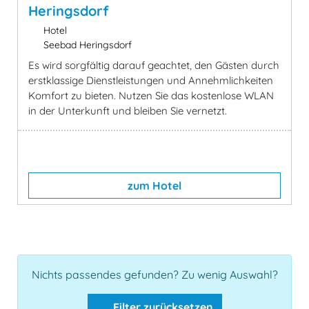
Heringsdorf
Hotel
Seebad Heringsdorf
Es wird sorgfältig darauf geachtet, den Gästen durch
erstklassige Dienstleistungen und Annehmlichkeiten
Komfort zu bieten. Nutzen Sie das kostenlose WLAN
in der Unterkunft und bleiben Sie vernetzt.
zum Hotel
Nichts passendes gefunden? Zu wenig Auswahl?
Filter zurücksetzen