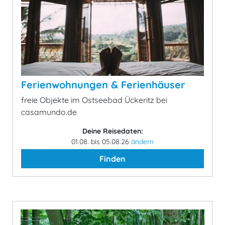
Ferienwohnungen & Ferienhäuser
freie Objekte im Ostseebad Ückeritz bei
casamundo.de
Deine Reisedaten:
01.08. bis 05.08.26
ändern
Finden