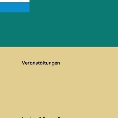
Veranstaltungen