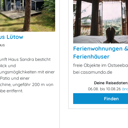
us Lütow
aus
Ferienwohnungen 
Ferienhäuser
unft Haus Sandra besticht
freie Objekte im Ostseeba
lick und
ngsmöglichkeiten mit einer
bei casamundo.de
Patio und einer
Deine Reisedaten
chine, ungefähr 200 m von
06.08. bis 10.08.26
än
be entfernt.
Finden