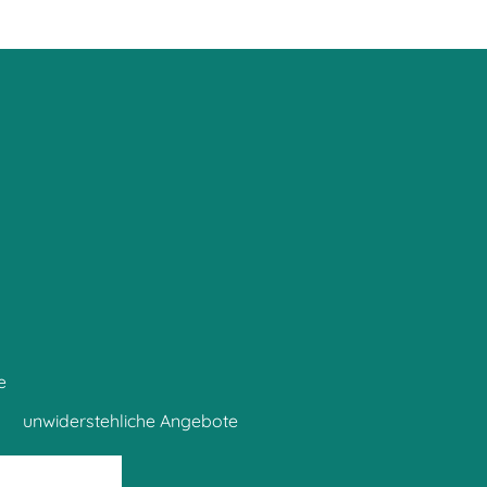
e
unwiderstehliche Angebote