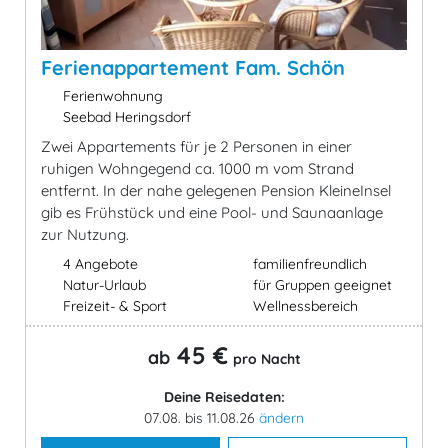
Ferienappartement Fam. Schön
Ferienwohnung
Seebad Heringsdorf
Zwei Appartements für je 2 Personen in einer
ruhigen Wohngegend ca. 1000 m vom Strand
entfernt. In der nahe gelegenen Pension KleineInsel
gib es Frühstück und eine Pool- und Saunaanlage
zur Nutzung.
4 Angebote
familienfreundlich
Natur-Urlaub
für Gruppen geeignet
Freizeit- & Sport
Wellnessbereich
45 €
ab
pro Nacht
Deine Reisedaten:
07.08. bis 11.08.26
ändern