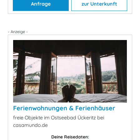
Anfrage
zur Unterkunft
- Anzeige -
Ferienwohnungen & Ferienhäuser
freie Objekte im Ostseebad Ückeritz bei
casamundo.de
Deine Reisedaten: