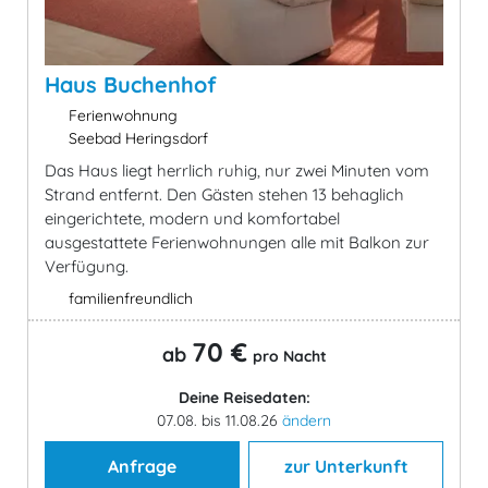
Haus Buchenhof
Ferienwohnung
Seebad Heringsdorf
Das Haus liegt herrlich ruhig, nur zwei Minuten vom
Strand entfernt. Den Gästen stehen 13 behaglich
eingerichtete, modern und komfortabel
ausgestattete Ferienwohnungen alle mit Balkon zur
Verfügung.
familienfreundlich
70 €
ab
pro Nacht
Deine Reisedaten:
07.08. bis 11.08.26
ändern
Anfrage
zur Unterkunft